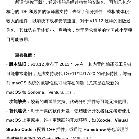
所谓“迷你下载”，通常指的是经过精简的安装包，可能只包含
核心的 IDE 和必要的编译器支持，去除了部分插件、模板或体积
较大的组件，以加快下载和安装速度。对于 v13.12 这样的旧版迷
你包，其优势在于体积小、启动快，对于需求简单的学习或小型项
目可能够用。
重要提醒
：
-
版本陈旧
：v13.12 发布于 2013 年左右，其内置的编译器工具链
可能非常老旧，无法支持现代 C++11/14/17/20 的许多特性，与当
前 macOS 系统的兼容性也可能存在问题（尤其是在较新的
macOS 如 Sonoma、Ventura 上）。
-
功能缺失
：较新的调试器支持、代码分析插件等可能无法使用。
-
替代建议
：对于严肃的软件开发，强烈建议开发者优先考虑使用
macOS 上更原生、维护更活跃的开发环境，如
Xcode
、
Visual
Studio Code
（配置 C++ 插件）或通过
Homebrew
等包管理器
尝试安装更新版的 Code::Blocks（如果可用）。