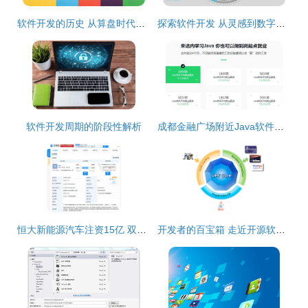
软件开发的历史 从算盘时代到AI时代的演进
探索软件开发 从灵感到数字世界的蜕变
软件开发周期的阶段性解析
成都金融广场附近Java软件开发培训 全面提升你的编程技能
恒大新能源汽车注资15亿 双管齐下布局软件与智能生态
开发者的百宝箱 走近开源软件库中的导航软件调用 从初始配置文件绘制由个人开发接口无缝集成后端设施联调运行确保安全稳定并持续适应现代用例