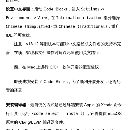
目录中。
设置中文界面
：启动 Code::Blocks，进入
Settings
->
Environment
->
View
，在
Internationalization
部分选择
Chinese (Simplified)
或
Chinese (Traditional)
，重启
IDE 即可生效。
注意
：v13.12 等旧版本可能对中文路径或文件名的支持不完
善，在项目管理和文件操作时建议尽量使用英文路径。
四、在 Mac 上进行 C/C++ 软件开发的配置建议
即便成功安装了 Code::Blocks，为了顺利开展开发，还需配
置编译器：
安装编译器
：最简便的方式是通过终端安装 Apple 的 Xcode 命令
行工具（运行
xcode-select --install
），它将提供 macOS
原生的 Clang/LLVM 编译器套件。