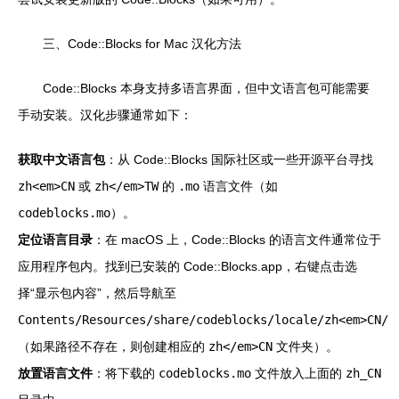
三、Code::Blocks for Mac 汉化方法
Code::Blocks 本身支持多语言界面，但中文语言包可能需要
手动安装。汉化步骤通常如下：
获取中文语言包
：从 Code::Blocks 国际社区或一些开源平台寻找
zh<em>CN
或
zh</em>TW
的
.mo
语言文件（如
codeblocks.mo
）。
定位语言目录
：在 macOS 上，Code::Blocks 的语言文件通常位于
应用程序包内。找到已安装的 Code::Blocks.app，右键点击选
择“显示包内容”，然后导航至
Contents/Resources/share/codeblocks/locale/zh<em>CN/
（如果路径不存在，则创建相应的
zh</em>CN
文件夹）。
放置语言文件
：将下载的
codeblocks.mo
文件放入上面的
zh_CN