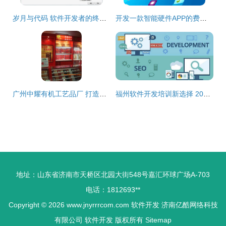
岁月与代码 软件开发者的终身学习之路与规划
开发一款智能硬件APP的费用因素浅析
广州中耀有机工艺品厂 打造亚克力制品与软件开发的极致优惠价格
福州软件开发培训新选择 2024年Web全栈工程师权威机构推荐榜
地址：山东省济南市天桥区北园大街548号嘉汇环球广场A-703
电话：1812693**
Copyright © 2026
www.jnyrrrcom.com
软件开发
济南亿酷网络科技
有限公司
软件开发
版权所有
Sitemap