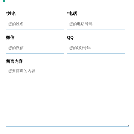
*姓名
*电话
微信
QQ
留言内容