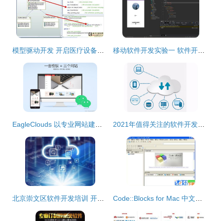
模型驱动开发 开启医疗设备软件的新纪元
移动软件开发实验一 软件开发基础流程与实践
EagleClouds 以专业网站建设与软件开发，赋能企业数字化未来
2021年值得关注的软件开发技术趋势与核心技能
北京崇文区软件开发培训 开启您的IT职业之旅
Code::Blocks for Mac 中文版下载、汉化指南与v13.12迷你版开发体验