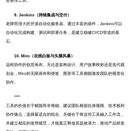
息整理工具。
9. Jenkins（持续集成与交付）
老牌而强大的开源自动化服务器。通过丰富的插件，Jenkins可以
自动化完成构建、测试和部署任务，是建立稳健CI/CD管道的基
石。
10. Miro（在线白板与头脑风暴）
远程协作的创意画布。无论是架构设计、用户故事映射还是迭代规
划会，Miro的无限画布和便签、图形等工具都能激发团队的视觉化
协作。
****
工具的价值在于赋能而非堆砌。建议团队根据自身规模、技术栈和
协作痛点，选择最适合的组合。关键在于将这些工具融入工作流，
并建立相应的使用规范，才能真正释放其提效潜力，推动产品研发