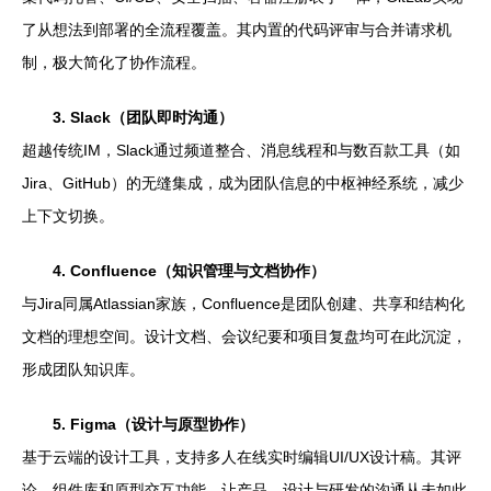
了从想法到部署的全流程覆盖。其内置的代码评审与合并请求机
制，极大简化了协作流程。
3. Slack（团队即时沟通）
超越传统IM，Slack通过频道整合、消息线程和与数百款工具（如
Jira、GitHub）的无缝集成，成为团队信息的中枢神经系统，减少
上下文切换。
4. Confluence（知识管理与文档协作）
与Jira同属Atlassian家族，Confluence是团队创建、共享和结构化
文档的理想空间。设计文档、会议纪要和项目复盘均可在此沉淀，
形成团队知识库。
5. Figma（设计与原型协作）
基于云端的设计工具，支持多人在线实时编辑UI/UX设计稿。其评
论、组件库和原型交互功能，让产品、设计与研发的沟通从未如此